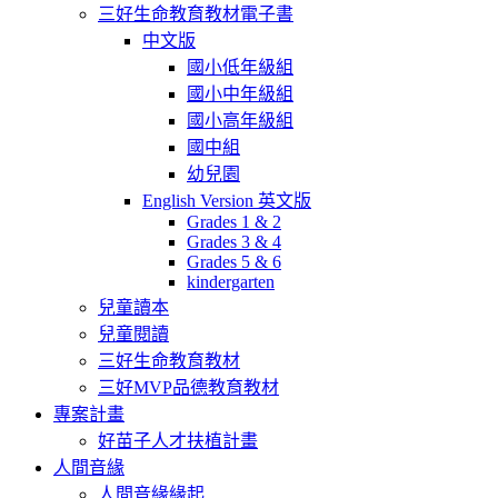
三好生命教育教材電子書
中文版
國小低年級組
國小中年級組
國小高年級組
國中組
幼兒園
English Version 英文版
Grades 1 & 2
Grades 3 & 4
Grades 5 & 6
kindergarten
兒童讀本
兒童閱讀
三好生命教育教材
三好MVP品德教育教材
專案計畫
好苗子人才扶植計畫
人間音緣
人間音緣緣起