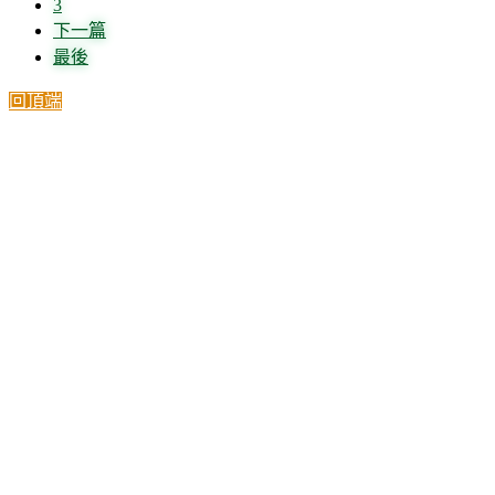
3
下一篇
最後
回頂端