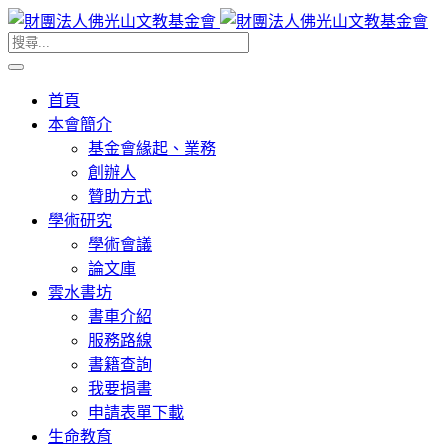
首頁
本會簡介
基金會緣起、業務
創辦人
贊助方式
學術研究
學術會議
論文庫
雲水書坊
書車介紹
服務路線
書籍查詢
我要捐書
申請表單下載
生命教育