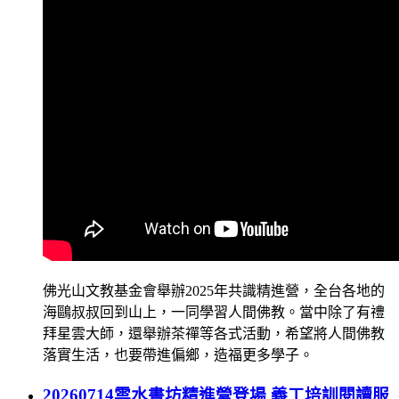
佛光山文教基金會舉辦2025年共識精進營，全台各地的
海鷗叔叔回到山上，一同學習人間佛教。當中除了有禮
拜星雲大師，還舉辦茶禪等各式活動，希望將人間佛教
落實生活，也要帶進偏鄉，造福更多學子。
20260714雲水書坊精進營登場 義工培訓閱讀服