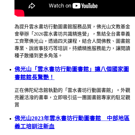
為提升雲水書坊行動圖書館服務品質，佛光山文教基金
會舉辦「2026雲水書坊共識精進營」，集結全台書車義
工齊聚佛光山，透過四天課程，結合人間佛教、圖書館
專業、說故事技巧等培訓，持續精進服務能力，讓閱讀
種子散播到更多角落。
佛光山「雲水書坊行動圖書館」讓八個國家圖
書館館長驚艷！
正在佛陀紀念館執勤的「雲水書坊行動圖書館」。外觀
亮麗活潑的書車，立即吸引這一團圖書館專家的駐足觀
賞
佛光山2023年雲水書坊行動圖書館 中部地區
義工培訓注新血