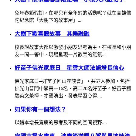
兔年春節假期，在哪兒有全年齡的活動呢？就在高雄佛
陀紀念館「大樹下的故事屋」....
大樹下歡喜聽故事 其樂融融
校長說故事大都以激發小朋友思考為主，在校長和小朋
友一問一答中，現場呈現一片歡樂的氣氛...
好苗子佛光家庭日 星雲大師法語增長信心
佛光家庭日─好苗子回山座談會」，共57人參加，包括
佛光山普門中學高一16名、高二20名好苗子。好苗子體
驗英文茶禪、才藝演出、發表學習心得....
如果你有一個想法？
以繪本增長寬廣的思考及不同的空間視野....