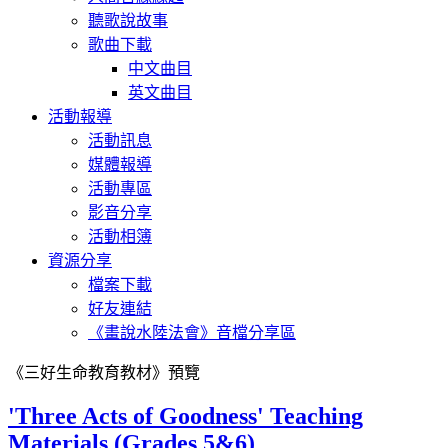
聽歌說故事
歌曲下載
中文曲目
英文曲目
活動報導
活動訊息
媒體報導
活動專區
影音分享
活動相簿
資源分享
檔案下載
好友連結
《畫說水陸法會》音檔分享區
《三好生命教育教材》預覽
'Three Acts of Goodness' Teaching
Materials (Grades 5&6)