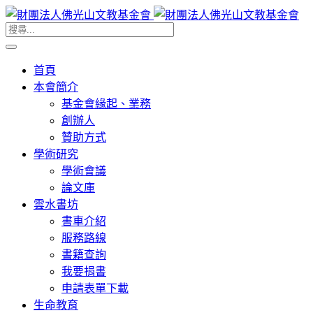
首頁
本會簡介
基金會緣起、業務
創辦人
贊助方式
學術研究
學術會議
論文庫
雲水書坊
書車介紹
服務路線
書籍查詢
我要捐書
申請表單下載
生命教育