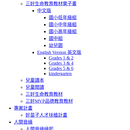
三好生命教育教材電子書
中文版
國小低年級組
國小中年級組
國小高年級組
國中組
幼兒園
English Version 英文版
Grades 1 & 2
Grades 3 & 4
Grades 5 & 6
kindergarten
兒童讀本
兒童閱讀
三好生命教育教材
三好MVP品德教育教材
專案計畫
好苗子人才扶植計畫
人間音緣
人間音緣緣起