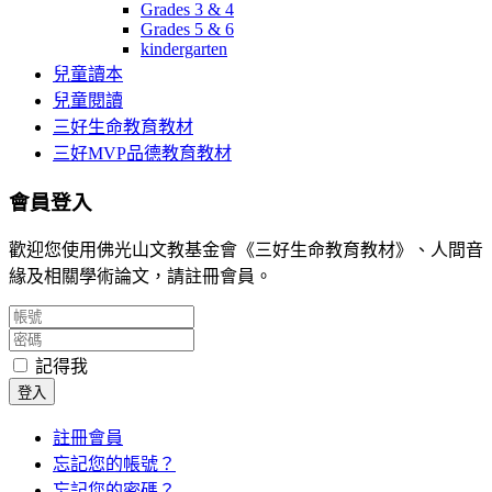
Grades 3 & 4
Grades 5 & 6
kindergarten
兒童讀本
兒童閱讀
三好生命教育教材
三好MVP品德教育教材
會員登入
歡迎您使用佛光山文教基金會《三好生命教育教材》、人間音
緣及相關學術論文，請註冊會員。
記得我
登入
註冊會員
忘記您的帳號？
忘記您的密碼？