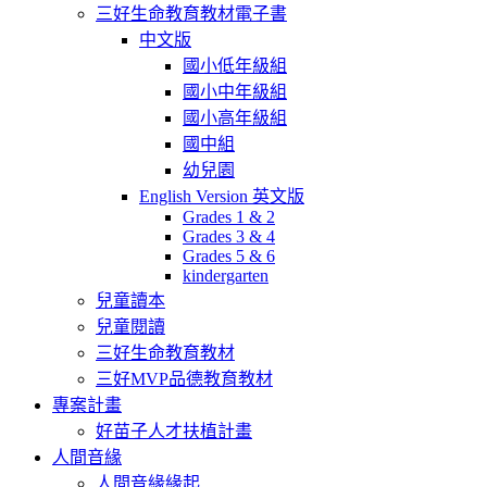
三好生命教育教材電子書
中文版
國小低年級組
國小中年級組
國小高年級組
國中組
幼兒園
English Version 英文版
Grades 1 & 2
Grades 3 & 4
Grades 5 & 6
kindergarten
兒童讀本
兒童閱讀
三好生命教育教材
三好MVP品德教育教材
專案計畫
好苗子人才扶植計畫
人間音緣
人間音緣緣起