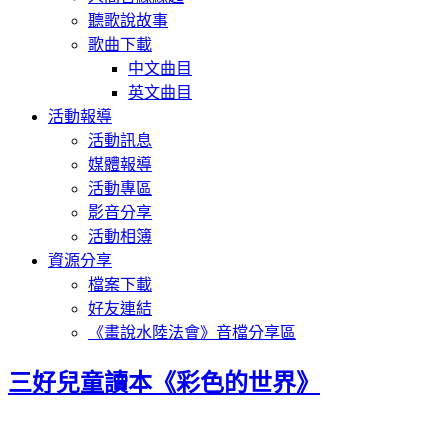
聽歌說故事
歌曲下載
中文曲目
英文曲目
活動報導
活動訊息
媒體報導
活動專區
影音分享
活動相簿
資源分享
檔案下載
好友連結
《畫說水陸法會》音檔分享區
三好兒童讀本《彩色的世界》