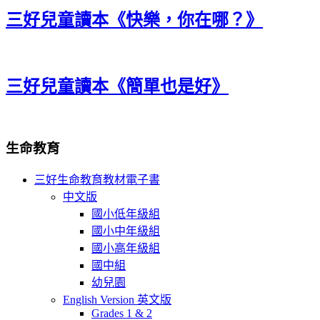
三好兒童讀本《快樂，你在哪？》
三好兒童讀本《簡單也是好》
生命教育
三好生命教育教材電子書
中文版
國小低年級組
國小中年級組
國小高年級組
國中組
幼兒園
English Version 英文版
Grades 1 & 2