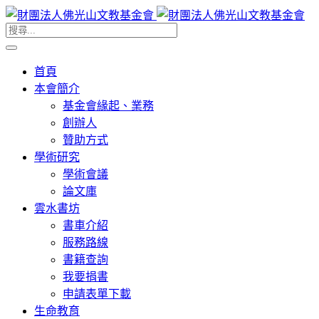
首頁
本會簡介
基金會緣起、業務
創辦人
贊助方式
學術研究
學術會議
論文庫
雲水書坊
書車介紹
服務路線
書籍查詢
我要捐書
申請表單下載
生命教育