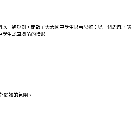
工們以一齣短劇，開啟了大義國中學生良善思維；以一個遊戲，讓
中學生認真閱讀的情形
戶外閱讀的氛圍。