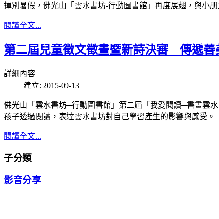
揮別暑假，佛光山「雲水書坊-行動圖書館」再度展翅，與小朋
閱讀全文...
第二屆兒童徵文徵畫暨新詩決審 傳遞善
詳細內容
建立: 2015-09-13
佛光山「雲水書坊─行動圖書館」第二屆「我愛閱讀─書畫雲水
孩子透過閱讀，表達雲水書坊對自己學習產生的影響與感受。
閱讀全文...
子分類
影音分享