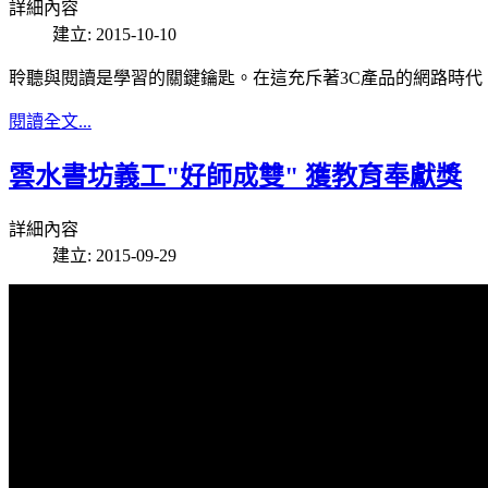
詳細內容
建立: 2015-10-10
聆聽與閱讀是學習的關鍵鑰匙。在這充斥著3C產品的網路時
閱讀全文...
雲水書坊義工"好師成雙" 獲教育奉獻獎
詳細內容
建立: 2015-09-29