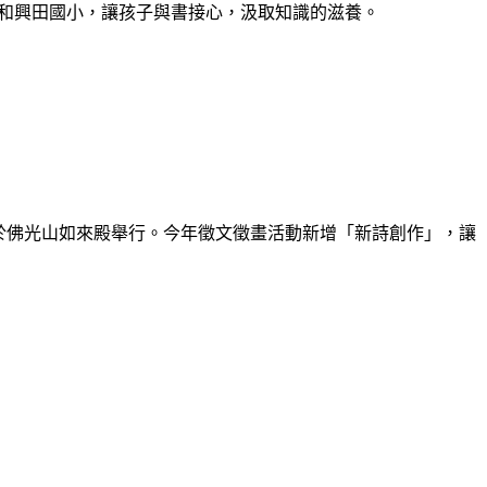
小和興田國小，讓孩子與書接心，汲取知識的滋養。
日於佛光山如來殿舉行。今年徵文徵畫活動新增「新詩創作」，讓