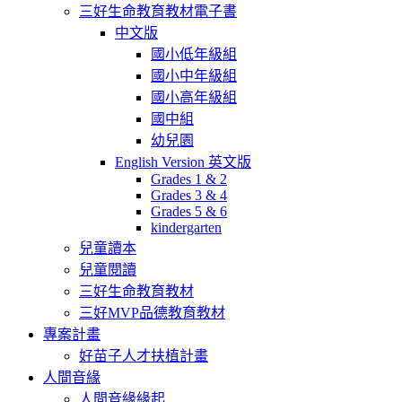
三好生命教育教材電子書
中文版
國小低年級組
國小中年級組
國小高年級組
國中組
幼兒園
English Version 英文版
Grades 1 & 2
Grades 3 & 4
Grades 5 & 6
kindergarten
兒童讀本
兒童閱讀
三好生命教育教材
三好MVP品德教育教材
專案計畫
好苗子人才扶植計畫
人間音緣
人間音緣緣起