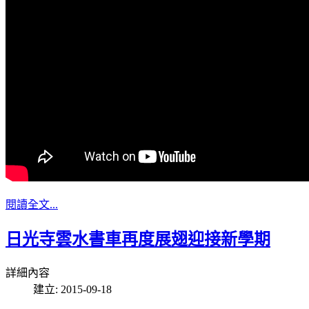
閱讀全文...
日光寺雲水書車再度展翅迎接新學期
詳細內容
建立: 2015-09-18