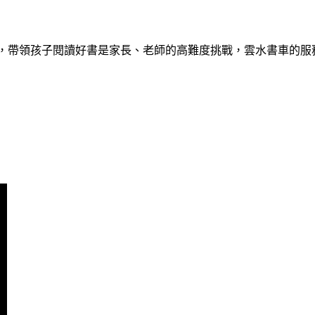
代，帶領孩子閱讀好書是家長、老師的高難度挑戰，雲水書車的服