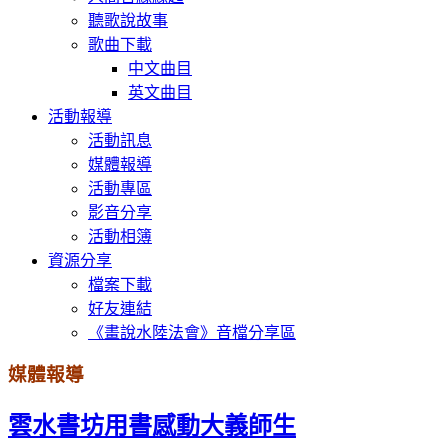
聽歌說故事
歌曲下載
中文曲目
英文曲目
活動報導
活動訊息
媒體報導
活動專區
影音分享
活動相簿
資源分享
檔案下載
好友連結
《畫說水陸法會》音檔分享區
媒體報導
雲水書坊用書感動大義師生