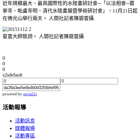
近年規模最大、最具國際性的水陸畫研討會─「以法相會─寶
寧寺、毗盧寺明、清代水陸畫展暨學術研討會」，11月21日起
在佛光山舉行兩天。 人間社記者陳碧雲攝
星雲大師致詞。 人間社記者陳碧雲攝
0
0
0
s2sdefault
powered by
social2s
活動報導
活動訊息
媒體報導
活動專區