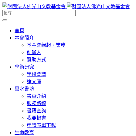
首頁
本會簡介
基金會緣起、業務
創辦人
贊助方式
學術研究
學術會議
論文庫
雲水書坊
書車介紹
服務路線
書籍查詢
我要捐書
申請表單下載
生命教育