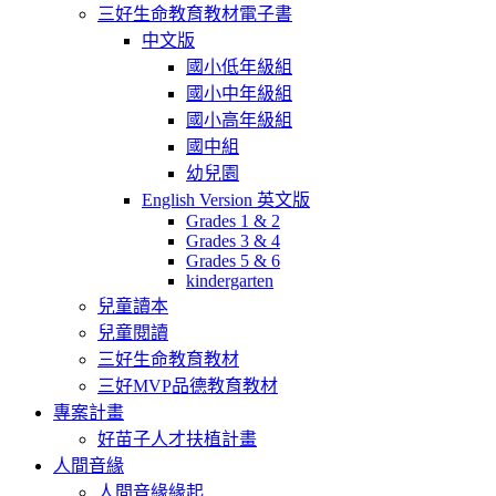
三好生命教育教材電子書
中文版
國小低年級組
國小中年級組
國小高年級組
國中組
幼兒園
English Version 英文版
Grades 1 & 2
Grades 3 & 4
Grades 5 & 6
kindergarten
兒童讀本
兒童閱讀
三好生命教育教材
三好MVP品德教育教材
專案計畫
好苗子人才扶植計畫
人間音緣
人間音緣緣起