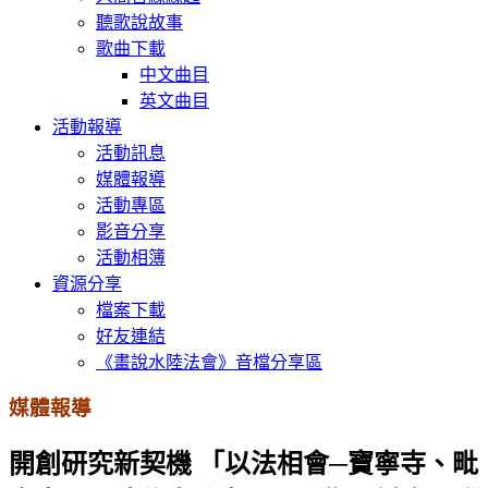
聽歌說故事
歌曲下載
中文曲目
英文曲目
活動報導
活動訊息
媒體報導
活動專區
影音分享
活動相簿
資源分享
檔案下載
好友連結
《畫說水陸法會》音檔分享區
媒體報導
開創研究新契機 「以法相會─寶寧寺、毗