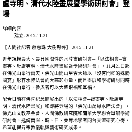
盧寺明、清代水陸畫展暨學術研討會」登
場
詳細內容
建立: 2015-11-21
【人間社記者 蕭惠珠 大樹報導】 2015-11-21
近年規模最大、最具國際性的水陸畫研討會─「以法相會─寶
寧寺、毗盧寺明、清代水陸畫展暨學術研討會」，11月21日起
在佛光山舉行兩天，佛光山開山星雲大師以「沒有門檻的殊勝
國宴」形容水陸法會的大慈悲心量，而且畫展和學術研討同時
在佛光山舉行，參與者可以大飽眼福和耳福。
配合日前在佛陀紀念館展出的「以法相會─寶寧寺、毗盧寺
明、清代水陸畫展」和即將登場的「佛光山萬緣水陸法會」，
佛光山文教基金會、人間佛教研究院和南華大學聯合舉辦學術
研討會，邀請兩岸、韓、日、美等地學者同台交流研究心得，
希望能提昇宗教儀軌與藝術研究成果。