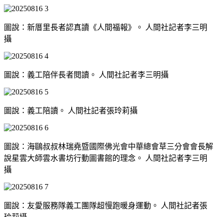
圖說：新厝里長者認真讀《人間福報》。 人間社記者李三明
攝
圖說：義工陪伴長者閱讀。 人間社記者李三明攝
圖說：義工陪讀。 人間社記者張玲莉攝
圖說：海鷗叔叔林瑞堯暨國際佛光會中華總會草三分會會長解
說星雲大師雲水書坊行動圖書館的理念。 人間社記者李三明
攝
圖說：友愛服務隊義工團隊超慢跑暖身運動。 人間社記者張