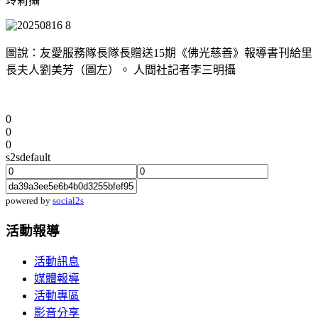
玲莉攝
圖說：友愛服務隊長隊長贈送15期《佛光慈善》報導書刊給里
長夫人劉美芳（圖左）。 人間社記者李三明攝
0
0
0
s2sdefault
powered by
social2s
活動報導
活動訊息
媒體報導
活動專區
影音分享