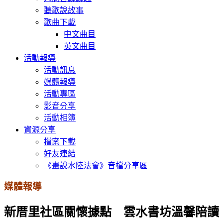
聽歌說故事
歌曲下載
中文曲目
英文曲目
活動報導
活動訊息
媒體報導
活動專區
影音分享
活動相簿
資源分享
檔案下載
好友連結
《畫說水陸法會》音檔分享區
媒體報導
新厝里社區關懷據點 雲水書坊溫馨陪讀