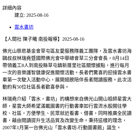
詳細內容
建立: 2025-08-16
雲水書坊
【人間社 陳子曦 南投報導】2025-08-16
佛光山慈悲基金會草屯區友愛服務隊義工團隊，及雲水書坊海
鷗叔叔林瑞堯暨國際佛光會中華總會草三分會會長，8月14日
帶領義工8人到南投縣草屯鎮新厝里社區關懷據點，進行每月
一次的音樂護智健康促進關懷活動。長者們驚喜的迎接雲水書
車第一次駛入活動中心，展開翅膀陪伴長者閱讀服務。此次活
動約有50位社區長者歡喜參與。
林瑞堯介紹「雲水，書坊」的構想來自佛光山開山祖師星雲大
師，星雲大師希望滿載圖書的行動書車如行雲流水般開往學
校、社區，方便學生、民眾就近看書、借書，同時推廣全民讀
書，藉由閱讀提升生活品質及改變生命。秉持這樣的理念，
2007年1月第一台佛光山「雲水書坊-行動圖書館」誕生。