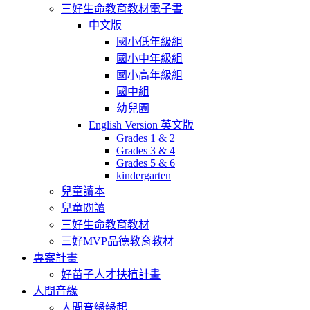
三好生命教育教材電子書
中文版
國小低年級組
國小中年級組
國小高年級組
國中組
幼兒園
English Version 英文版
Grades 1 & 2
Grades 3 & 4
Grades 5 & 6
kindergarten
兒童讀本
兒童閱讀
三好生命教育教材
三好MVP品德教育教材
專案計畫
好苗子人才扶植計畫
人間音緣
人間音緣緣起