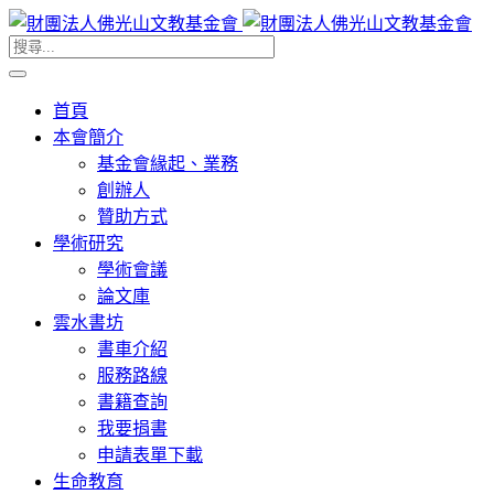
首頁
本會簡介
基金會緣起、業務
創辦人
贊助方式
學術研究
學術會議
論文庫
雲水書坊
書車介紹
服務路線
書籍查詢
我要捐書
申請表單下載
生命教育