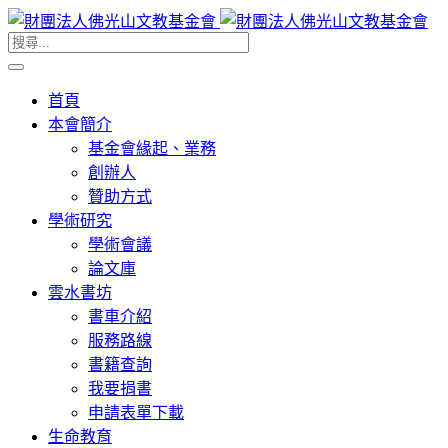
首頁
本會簡介
基金會緣起、業務
創辦人
贊助方式
學術研究
學術會議
論文庫
雲水書坊
書車介紹
服務路線
書籍查詢
我要捐書
申請表單下載
生命教育