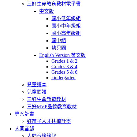
三好生命教育教材電子書
中文版
國小低年級組
國小中年級組
國小高年級組
國中組
幼兒園
English Version 英文版
Grades 1 & 2
Grades 3 & 4
Grades 5 & 6
kindergarten
兒童讀本
兒童閱讀
三好生命教育教材
三好MVP品德教育教材
專案計畫
好苗子人才扶植計畫
人間音緣
人間音緣緣起