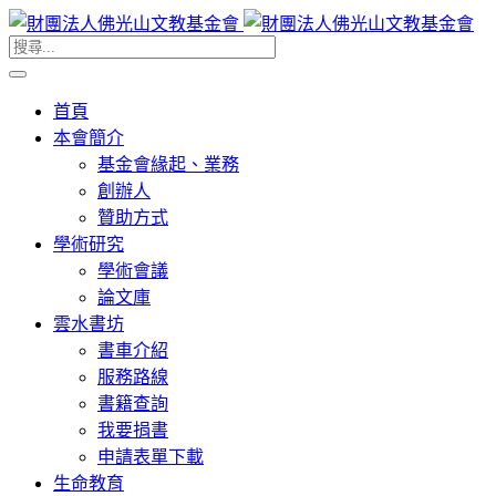
首頁
本會簡介
基金會緣起、業務
創辦人
贊助方式
學術研究
學術會議
論文庫
雲水書坊
書車介紹
服務路線
書籍查詢
我要捐書
申請表單下載
生命教育