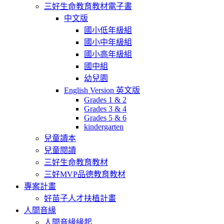
三好生命教育教材電子書
中文版
國小低年級組
國小中年級組
國小高年級組
國中組
幼兒園
English Version 英文版
Grades 1 & 2
Grades 3 & 4
Grades 5 & 6
kindergarten
兒童讀本
兒童閱讀
三好生命教育教材
三好MVP品德教育教材
專案計畫
好苗子人才扶植計畫
人間音緣
人間音緣緣起