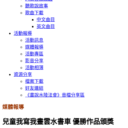
聽歌說故事
歌曲下載
中文曲目
英文曲目
活動報導
活動訊息
媒體報導
活動專區
影音分享
活動相簿
資源分享
檔案下載
好友連結
《畫說水陸法會》音檔分享區
媒體報導
兒童我寫我畫雲水書車 優勝作品頒獎